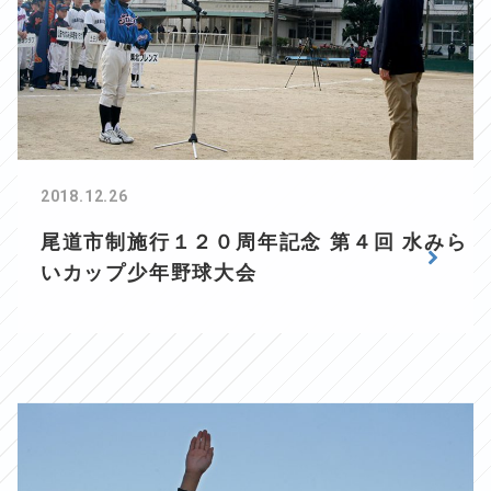
2018.12.26
尾道市制施行１２０周年記念 第４回 水みら
いカップ少年野球大会