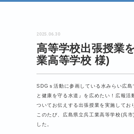
2025.06.30
高等学校出張授業を
業高等学校 様)
SDGｓ活動に参画している水みらい広
と健康を守る水道』を広めたい！広報活
ついてお伝えする出張授業を実施してお
このたび、広島県立呉工業高等学校(呉市
した。