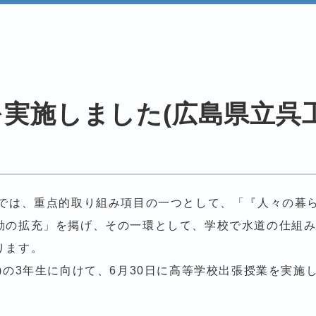
実施しました(広島県立呉
島では、重点的取り組み項目の一つとして、「『人々の暮
動の拡充」を掲げ、その一環として、学校で水道の仕組
ります。
)の3年生に向けて、6月30日に高等学校出張授業を実施